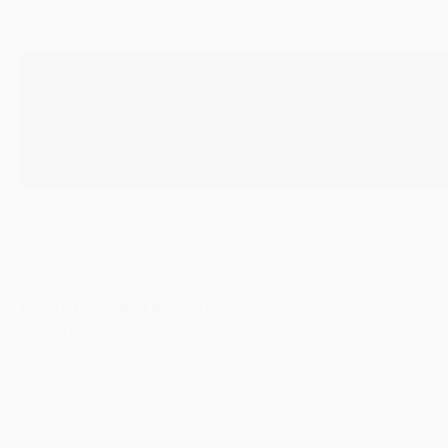
* На сайте указаны примерные цены для ознакомления, более точная цена за
Наш автосервис предлагает полный спектр работ по ремонту и обс
диагностики и планового ТО с заменой масла и фильтров, до капит
Наши мастера выполнят ремонт любой сложности, лучше и качествен
Преимущества ремонта и обслуживания 
в нашем автосервисе:
Наш сервисный центр укомплектован самым современным об
Все работы выполняют мастера с большим стажем в обслужива
Мы даем гарантию до 12 месяцев, на все виды ремонтных работ