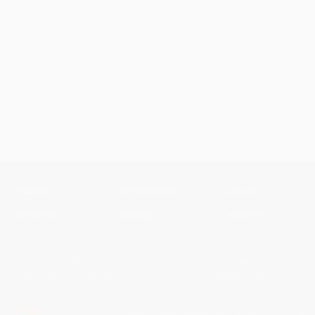
ГЛАВНАЯ
О КОМПАНИИ
АКЦИИ
КОНТАКТЫ
ОТЗЫВЫ
НОВОСТИ
ДИАГНОСТИКА АВТОМОБИЛЯ
ТЕХНИЧЕСКОЕ ОБСЛУЖИВАНИЕ
ЗАМЕНА КО
ШИНОМОНТАЖ
СВАРКА АВТОМОБИЛЯ
ПРЕДПРОДАЖНАЯ ПОДГОТОВКА