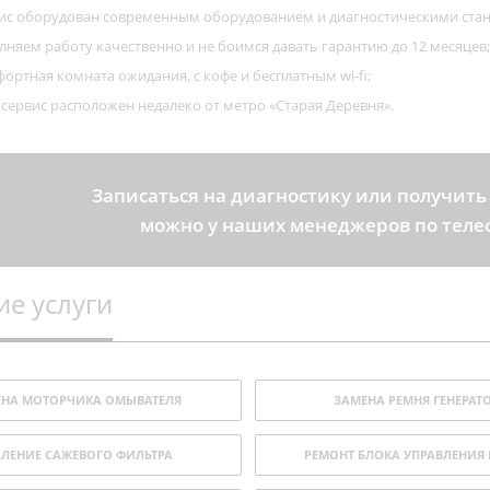
ис оборудован современным оборудованием и диагностическими ста
няем работу качественно и не боимся давать гарантию до 12 месяцев;
фортная комната ожидания, с кофе и бесплатным wi-fi;
сервис расположен недалеко от метро «Старая Деревня».
Записаться на диагностику или получить
можно у наших менеджеров по теле
е услуги
ЕНА МОТОРЧИКА ОМЫВАТЕЛЯ
ЗАМЕНА РЕМНЯ ГЕНЕРАТ
АЛЕНИЕ САЖЕВОГО ФИЛЬТРА
РЕМОНТ БЛОКА УПРАВЛЕНИЯ