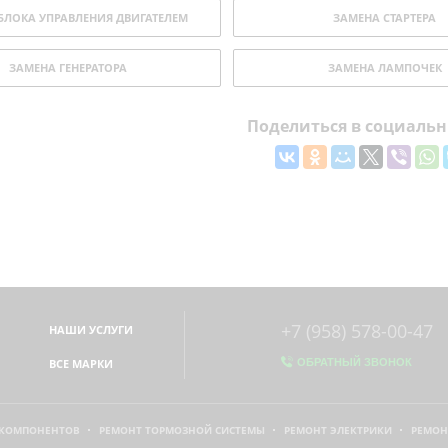
БЛОКА УПРАВЛЕНИЯ ДВИГАТЕЛЕМ
ЗАМЕНА СТАРТЕРА
ЗАМЕНА ГЕНЕРАТОРА
ЗАМЕНА ЛАМПОЧЕК
Поделиться в социальн
+7 (958) 578-00-47
НАШИ УСЛУГИ
ВСЕ МАРКИ
ОБРАТНЫЙ ЗВОНОК
 КОМПОНЕНТОВ
РЕМОНТ ТОРМОЗНОЙ СИСТЕМЫ
РЕМОНТ ЭЛЕКТРИКИ
РЕМОН