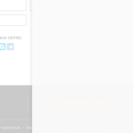
ЗАМЕНА СВЕЧЕЙ ЗАЖИГАНИЯ
ых сетях:
ЗАПИСАТЬСЯ НА СЕРВИС
Т ДВИГАТЕЛЯ
РЕМОНТ ТРАНСМИССИИ
РЕМОНТ ПОДВЕСКИ