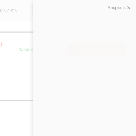
Закрыть
.10 лит. Б
10:00 - 20:00, 7 дней в неделю
)
-
ЗАПИСАТЬСЯ НА СЕРВИС
ОБРАТНЫЙ ЗВОНОК