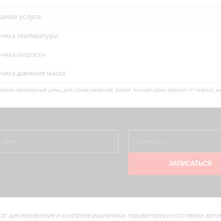
ание услуги
тчика температуры
тчика скорости
чика давления масла
казаны примерные цены для ознакомления, более точная цена зависит от марки, м
ат для измерения и контроля различных параметров и состояния авто