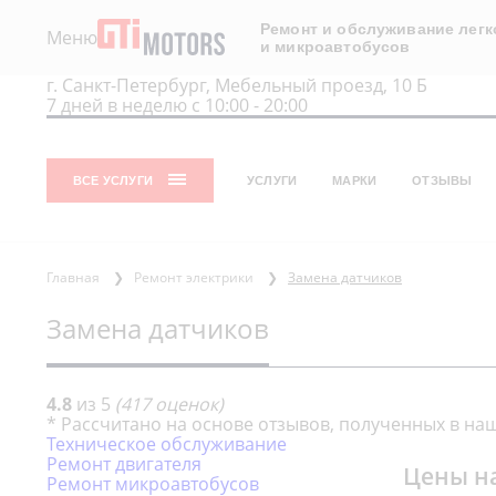
Ремонт и обслуживание лег
Меню
и микроавтобусов
г. Санкт-Петербург, Мебельный проезд, 10 Б
7 дней в неделю с 10:00 - 20:00
ВСЕ УСЛУГИ
УСЛУГИ
МАРКИ
ОТЗЫВЫ
Главная
❯
Ремонт электрики
❯
Замена датчиков
Замена датчиков
4.8
из
5
(
417
оценок)
* Рассчитано на основе отзывов, полученных в наш
Техническое обслуживание
Ремонт двигателя
Цены н
Ремонт микроавтобусов