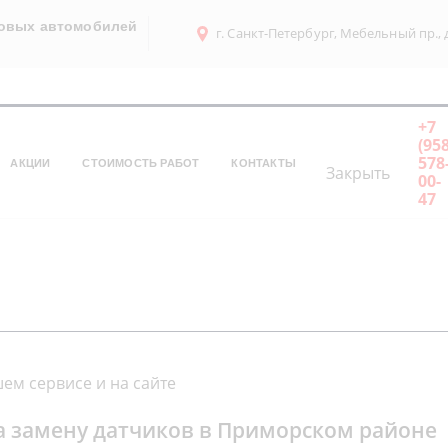
ковых автомобилей
г. Санкт-Петербург, Мебельный пр., д
+7
(958
578
АКЦИИ
СТОИМОСТЬ РАБОТ
КОНТАКТЫ
Закрыть
00-
47
ем сервисе и на сайте
а замену датчиков в Приморском районе