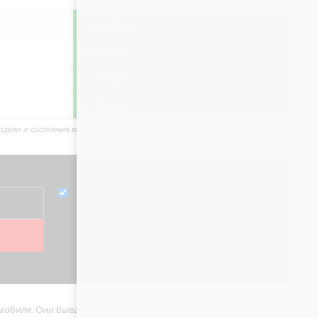
Стоимость
от 900 руб.
от 900 руб.
от 800 руб.
одели и состояния вашего автомобиля.
мобиля. Они бывают активными (работают за счет генератора),