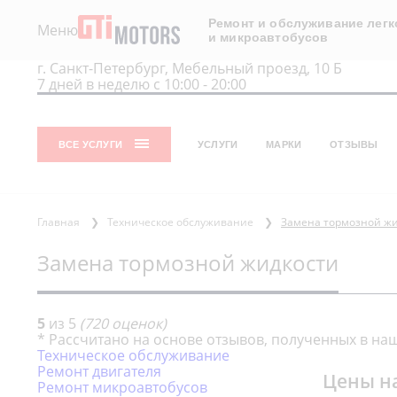
Ремонт и обслуживание лег
Меню
и микроавтобусов
г. Санкт-Петербург, Мебельный проезд, 10 Б
7 дней в неделю с 10:00 - 20:00
ВСЕ УСЛУГИ
УСЛУГИ
МАРКИ
ОТЗЫВЫ
Главная
❯
Техническое обслуживание
❯
Замена тормозной ж
Замена тормозной жидкости
5
из
5
(
720
оценок)
* Рассчитано на основе отзывов, полученных в наш
Техническое обслуживание
Ремонт двигателя
Цены н
Ремонт микроавтобусов