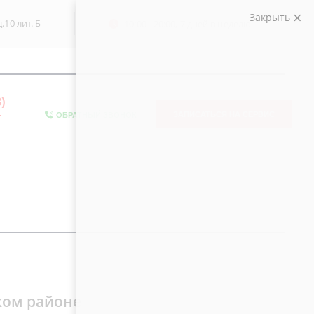
Закрыть
.10 лит. Б
10:00 - 20:00, 7 дней в неделю
)
-
ЗАПИСАТЬСЯ НА СЕРВИС
ОБРАТНЫЙ ЗВОНОК
ком районе