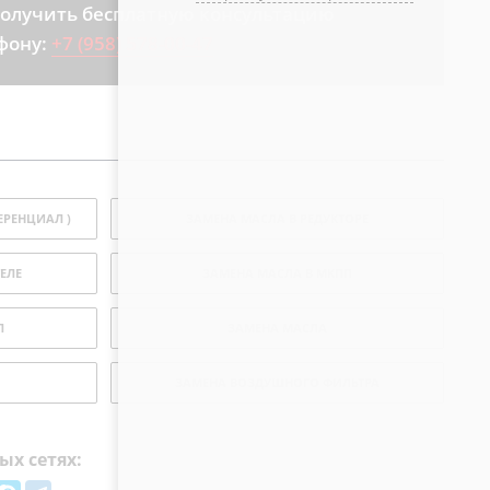
получить бесплатную консультацию
фону:
+7 (958) 578-00-47
ЕРЕНЦИАЛ )
ЗАМЕНА МАСЛА В РЕДУКТОРЕ
ЕЛЕ
ЗАМЕНА МАСЛА В МКПП
П
ЗАМЕНА МАСЛА
ЗАМЕНА ВОЗДУШНОГО ФИЛЬТРА
ых сетях: