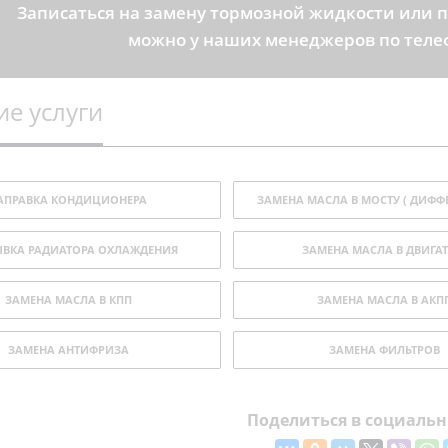
Записаться на замену тормозной жидкости или 
можно у наших менеджеров по теле
е услуги
АПРАВКА КОНДИЦИОНЕРА
ЗАМЕНА МАСЛА В МОСТУ ( ДИФФ
ВКА РАДИАТОРА ОХЛАЖДЕНИЯ
ЗАМЕНА МАСЛА В ДВИГАТ
ЗАМЕНА МАСЛА В КПП
ЗАМЕНА МАСЛА В АКП
ЗАМЕНА АНТИФРИЗА
ЗАМЕНА ФИЛЬТРОВ
Поделиться в социальн