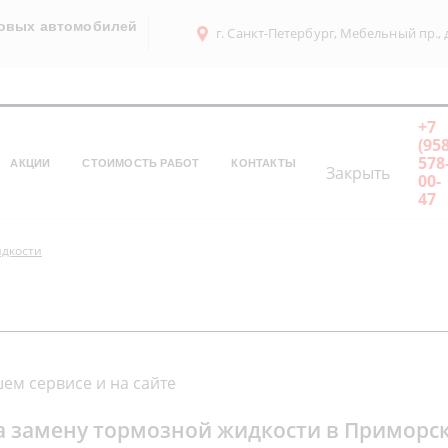
ковых автомобилей
г. Санкт-Петербург, Мебельный пр., д
+7
(958
578
АКЦИИ
СТОИМОСТЬ РАБОТ
КОНТАКТЫ
Закрыть
00-
47
идкости
ем сервисе и на сайте
а замену тормозной жидкости в Приморс