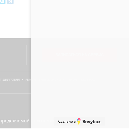
ЗАПИСАТЬСЯ НА СЕРВИС
Т ДВИГАТЕЛЯ
РЕМОНТ ТРАНСМИССИИ
РЕМОНТ ПОДВЕСКИ
определяемой положениями статьи 437
Сделано в