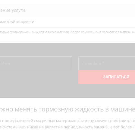
ание услуги
рмозной жидкости
казаны примерные цены для ознакомления, более точная цена зависит от марки, м
ужно менять тормозную жидкость в машине
 производителей смазочных материалов, замену следует проводить пос
е системы ABS никак не влияет на периодичность замены, а вот более «